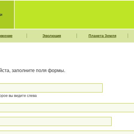
ки
ижение
Эволюция
Планета Земля
йста, заполните поля формы.
торое вы видите слева