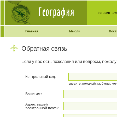
история нау
Главная
Мысли
Пост
Обратная связь
Если у вас есть пожелания или вопросы, пожалу
Контрольный код:
введите, пожалуйста, буквы, ко
Ваше имя:
Адрес вашей
электронной почты: